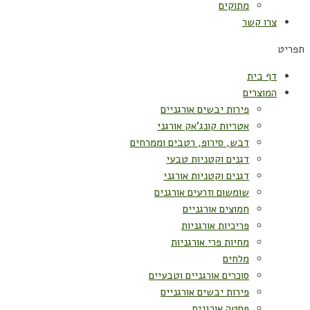
מתוקים
צרו קשר
תפריט
דף בית
המוצרים
פירות יבשים אורגניים
אטריות קונג'אק אורגני
דבש, סירופ, רטבים וממרחים
דגנים וקטניות טבעי
דגנים וקטניות אורגני
שומשום וזרעים אורגנים
חמוצים אורגניים
פריכיות אורגניות
מחיות פרי אורגניות
מלחים
סוכרים אורגניים וטבעיים
פירות יבשים אורגניים
פסטה אורגנית