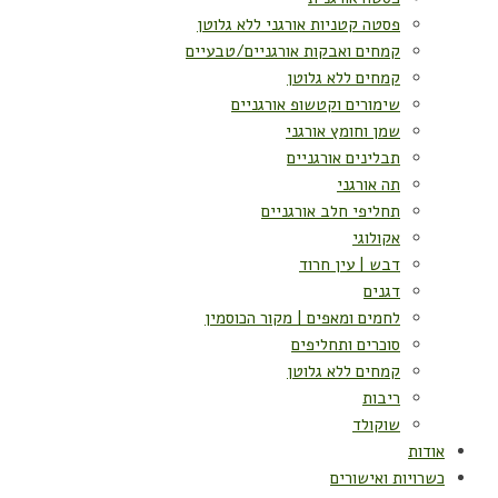
פסטה קטניות אורגני ללא גלוטן
קמחים ואבקות אורגניים/טבעיים
קמחים ללא גלוטן
שימורים וקטשופ אורגניים
שמן וחומץ אורגני
תבלינים אורגניים
תה אורגני
תחליפי חלב אורגניים
אקולוגי
דבש | עין חרוד
דגנים
לחמים ומאפים | מקור הכוסמין
סוכרים ותחליפים
קמחים ללא גלוטן
ריבות
שוקולד
אודות
כשרויות ואישורים