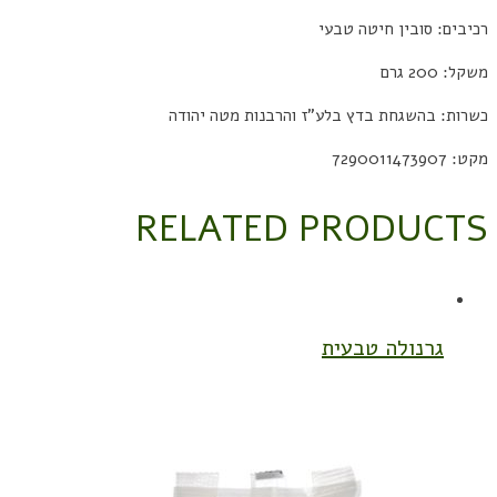
רכיבים: סובין חיטה טבעי
משקל: 200 גרם
כשרות: בהשגחת בדץ בלע"ז והרבנות מטה יהודה
מקט: 7290011473907
RELATED PRODUCTS
גרנולה טבעית