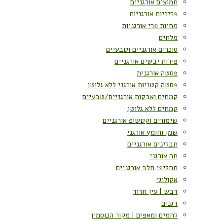
חמוצים אורגניים
פריכיות אורגניות
מחיות פרי אורגניות
מלחים
סוכרים אורגניים וטבעיים
פירות יבשים אורגניים
פסטה אורגנית
פסטה קטניות אורגני ללא גלוטן
קמחים ואבקות אורגניים/טבעיים
קמחים ללא גלוטן
שימורים וקטשופ אורגניים
שמן וחומץ אורגני
תבלינים אורגניים
תה אורגני
תחליפי חלב אורגניים
אקולוגי
דבש | עין חרוד
דגנים
לחמים ומאפים | מקור הכוסמין