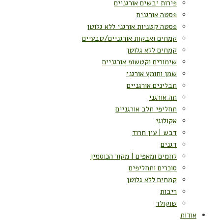
פירות יבשים אורגניים
פסטה אורגנית
פסטה קטניות אורגני ללא גלוטן
קמחים ואבקות אורגניים/טבעיים
קמחים ללא גלוטן
שימורים וקטשופ אורגניים
שמן וחומץ אורגני
תבלינים אורגניים
תה אורגני
תחליפי חלב אורגניים
אקולוגי
דבש | עין חרוד
דגנים
לחמים ומאפים | מקור הכוסמין
סוכרים ותחליפים
קמחים ללא גלוטן
ריבות
שוקולד
אודות