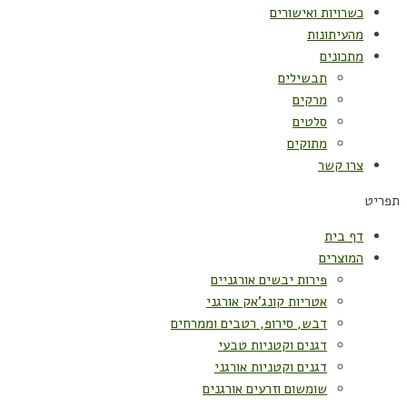
כשרויות ואישורים
מהעיתונות
מתכונים
תבשילים
מרקים
סלטים
מתוקים
צרו קשר
תפריט
דף בית
המוצרים
פירות יבשים אורגניים
אטריות קונג'אק אורגני
דבש, סירופ, רטבים וממרחים
דגנים וקטניות טבעי
דגנים וקטניות אורגני
שומשום וזרעים אורגנים