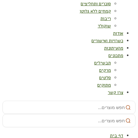
סוכרים ותחליפים
קמחים ללא גלוטן
ריבות
שוקולד
אודות
כשרויות ואישורים
מהעיתונות
מתכונים
תבשילים
מרקים
סלטים
מתוקים
צרו קשר
דף בית