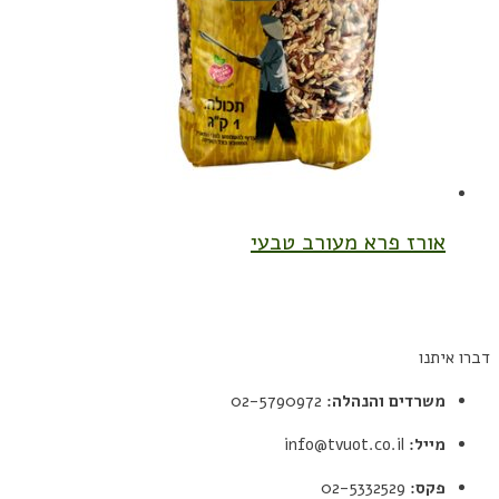
אורז פרא מעורב טבעי
דברו איתנו
משרדים והנהלה:
02-5790972
מייל:
info@tvuot.co.il
פקס:
02-5332529