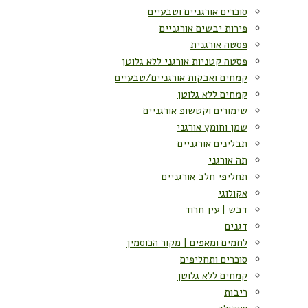
סוכרים אורגניים וטבעיים
פירות יבשים אורגניים
פסטה אורגנית
פסטה קטניות אורגני ללא גלוטן
קמחים ואבקות אורגניים/טבעיים
קמחים ללא גלוטן
שימורים וקטשופ אורגניים
שמן וחומץ אורגני
תבלינים אורגניים
תה אורגני
תחליפי חלב אורגניים
אקולוגי
דבש | עין חרוד
דגנים
לחמים ומאפים | מקור הכוסמין
סוכרים ותחליפים
קמחים ללא גלוטן
ריבות