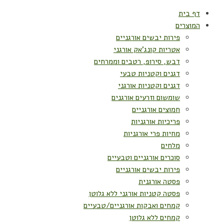
דף בית
המוצרים
פירות יבשים אורגניים
אטריות קונג'אק אורגני
דבש, סירופ, רטבים וממרחים
דגנים וקטניות טבעי
דגנים וקטניות אורגני
שומשום וזרעים אורגנים
חמוצים אורגניים
פריכיות אורגניות
מחיות פרי אורגניות
מלחים
סוכרים אורגניים וטבעיים
פירות יבשים אורגניים
פסטה אורגנית
פסטה קטניות אורגני ללא גלוטן
קמחים ואבקות אורגניים/טבעיים
קמחים ללא גלוטן