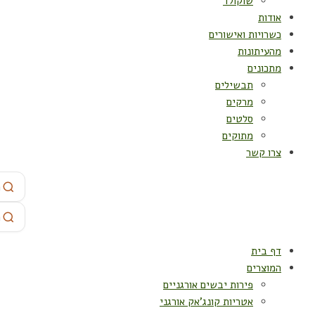
שוקולד
אודות
כשרויות ואישורים
מהעיתונות
מתכונים
תבשילים
מרקים
סלטים
מתוקים
צרו קשר
דף בית
המוצרים
פירות יבשים אורגניים
אטריות קונג'אק אורגני