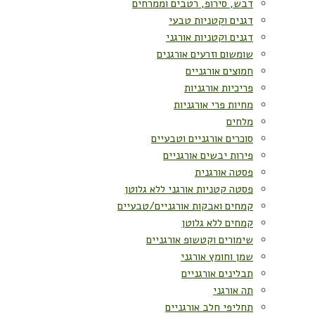
דבש, סירופ, רטבים וממרחים
דגנים וקטניות טבעי
דגנים וקטניות אורגני
שומשום וזרעים אורגנים
חמוצים אורגניים
פריכיות אורגניות
מחיות פרי אורגניות
מלחים
סוכרים אורגניים וטבעיים
פירות יבשים אורגניים
פסטה אורגנית
פסטה קטניות אורגני ללא גלוטן
קמחים ואבקות אורגניים/טבעיים
קמחים ללא גלוטן
שימורים וקטשופ אורגניים
שמן וחומץ אורגני
תבלינים אורגניים
תה אורגני
תחליפי חלב אורגניים