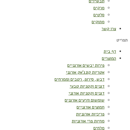
תבשילים
מרקים
סלטים
מתוקים
צרו קשר
תפריט
דף בית
המוצרים
פירות יבשים אורגניים
אטריות קונג'אק אורגני
דבש, סירופ, רטבים וממרחים
דגנים וקטניות טבעי
דגנים וקטניות אורגני
שומשום וזרעים אורגנים
חמוצים אורגניים
פריכיות אורגניות
מחיות פרי אורגניות
מלחים