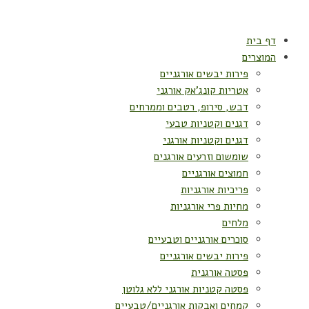
דף בית
המוצרים
פירות יבשים אורגניים
אטריות קונג'אק אורגני
דבש, סירופ, רטבים וממרחים
דגנים וקטניות טבעי
דגנים וקטניות אורגני
שומשום וזרעים אורגנים
חמוצים אורגניים
פריכיות אורגניות
מחיות פרי אורגניות
מלחים
סוכרים אורגניים וטבעיים
פירות יבשים אורגניים
פסטה אורגנית
פסטה קטניות אורגני ללא גלוטן
קמחים ואבקות אורגניים/טבעיים