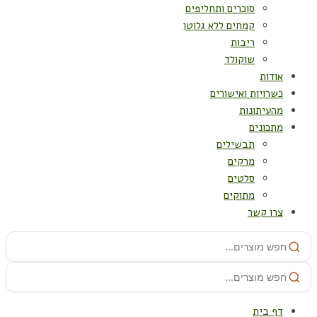
סוכרים ותחליפים
קמחים ללא גלוטן
ריבות
שוקולד
אודות
כשרויות ואישורים
מהעיתונות
מתכונים
תבשילים
מרקים
סלטים
מתוקים
צרו קשר
דף בית