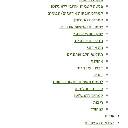
פסטה קטניות אורגני ללא גלוטן
קמחים ואבקות אורגניים/טבעיים
קמחים ללא גלוטן
שימורים וקטשופ אורגניים
שמן וחומץ אורגני
תבלינים אורגניים
תה אורגני
תחליפי חלב אורגניים
אקולוגי
דבש | עין חרוד
דגנים
לחמים ומאפים | מקור הכוסמין
סוכרים ותחליפים
קמחים ללא גלוטן
ריבות
שוקולד
אודות
כשרויות ואישורים