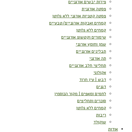
פירות יבשים אורגניים
פסטה אורגנית
פסטה קטניות אורגני ללא גלוטן
קמחים ואבקות אורגניים/טבעיים
קמחים ללא גלוטן
שימורים וקטשופ אורגניים
שמן וחומץ אורגני
תבלינים אורגניים
תה אורגני
תחליפי חלב אורגניים
אקולוגי
דבש | עין חרוד
דגנים
לחמים ומאפים | מקור הכוסמין
סוכרים ותחליפים
קמחים ללא גלוטן
ריבות
שוקולד
אודות