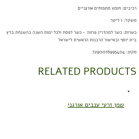
רכיבים: חומץ מתפוחים אורגניים
משקל: 1 ליטר
כשרות: כשר למהדרין פרווה - כשר לפסח ולכל ימות השנה בהשגחת בדץ
בית יוסף ובאישור הרבנות הראשית לישראל
מקט: 7290016995404
RELATED PRODUCTS
שמן זרעי ענבים אורגני