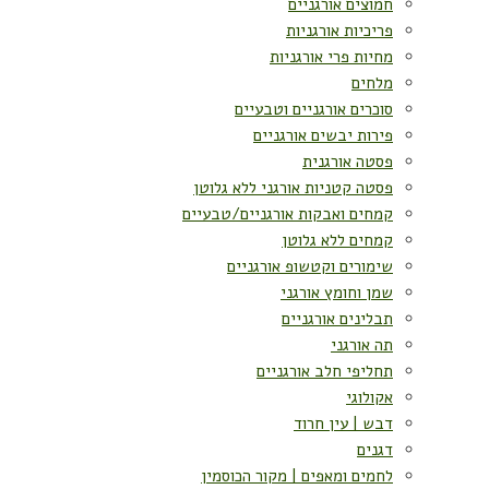
חמוצים אורגניים
פריכיות אורגניות
מחיות פרי אורגניות
מלחים
סוכרים אורגניים וטבעיים
פירות יבשים אורגניים
פסטה אורגנית
פסטה קטניות אורגני ללא גלוטן
קמחים ואבקות אורגניים/טבעיים
קמחים ללא גלוטן
שימורים וקטשופ אורגניים
שמן וחומץ אורגני
תבלינים אורגניים
תה אורגני
תחליפי חלב אורגניים
אקולוגי
דבש | עין חרוד
דגנים
לחמים ומאפים | מקור הכוסמין