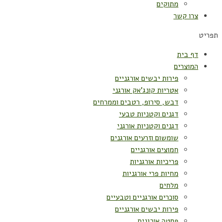
מתוקים
צרו קשר
תפריט
דף בית
המוצרים
פירות יבשים אורגניים
אטריות קונג'אק אורגני
דבש, סירופ, רטבים וממרחים
דגנים וקטניות טבעי
דגנים וקטניות אורגני
שומשום וזרעים אורגנים
חמוצים אורגניים
פריכיות אורגניות
מחיות פרי אורגניות
מלחים
סוכרים אורגניים וטבעיים
פירות יבשים אורגניים
פסטה אורגנית