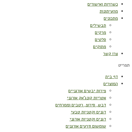
כשרויות ואישורים
מהעיתונות
מתכונים
תבשילים
מרקים
סלטים
מתוקים
צרו קשר
תפריט
דף בית
המוצרים
פירות יבשים אורגניים
אטריות קונג'אק אורגני
דבש, סירופ, רטבים וממרחים
דגנים וקטניות טבעי
דגנים וקטניות אורגני
שומשום וזרעים אורגנים