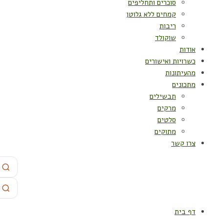
סוכרים ותחליפים
קמחים ללא גלוטן
ריבות
שוקולד
אודות
כשרויות ואישורים
מהעיתונות
מתכונים
תבשילים
מרקים
סלטים
מתוקים
צרו קשר
דף בית