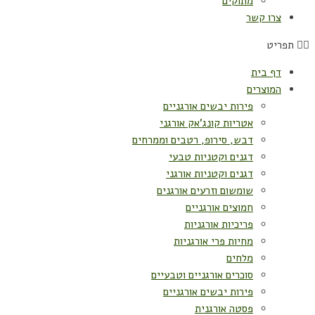
מתוקים
צרו קשר
תפריט
דף בית
המוצרים
פירות יבשים אורגניים
אטריות קונג'אק אורגני
דבש, סירופ, רטבים וממרחים
דגנים וקטניות טבעי
דגנים וקטניות אורגני
שומשום וזרעים אורגנים
חמוצים אורגניים
פריכיות אורגניות
מחיות פרי אורגניות
מלחים
סוכרים אורגניים וטבעיים
פירות יבשים אורגניים
פסטה אורגנית