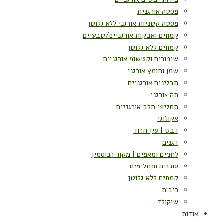
פסטה אורגנית
פסטה קטניות אורגני ללא גלוטן
קמחים ואבקות אורגניים/טבעיים
קמחים ללא גלוטן
שימורים וקטשופ אורגניים
שמן וחומץ אורגני
תבלינים אורגניים
תה אורגני
תחליפי חלב אורגניים
אקולוגי
דבש | עין חרוד
דגנים
לחמים ומאפים | מקור הכוסמין
סוכרים ותחליפים
קמחים ללא גלוטן
ריבות
שוקולד
אודות