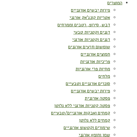
המוצרים
פירות יבשים אורגניים
אטריות קונג'אק אורגני
דבש, סירופ, רטבים וממרחים
דגנים וקטניות טבעי
דגנים וקטניות אורגני
שומשום וזרעים אורגנים
חמוצים אורגניים
פריכיות אורגניות
מחיות פרי אורגניות
מלחים
סוכרים אורגניים וטבעיים
פירות יבשים אורגניים
פסטה אורגנית
פסטה קטניות אורגני ללא גלוטן
קמחים ואבקות אורגניים/טבעיים
קמחים ללא גלוטן
שימורים וקטשופ אורגניים
שמן וחומץ אורגני