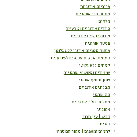
פריכיות אורגניות
מחיות פרי אורגניות
מלחים
סוכרים אורגניים וטבעיים
פירות יבשים אורגניים
פסטה אורגנית
פסטה קטניות אורגני ללא גלוטן
קמחים ואבקות אורגניים/טבעיים
קמחים ללא גלוטן
שימורים וקטשופ אורגניים
שמן וחומץ אורגני
תבלינים אורגניים
תה אורגני
תחליפי חלב אורגניים
אקולוגי
דבש | עין חרוד
דגנים
לחמים ומאפים | מקור הכוסמין