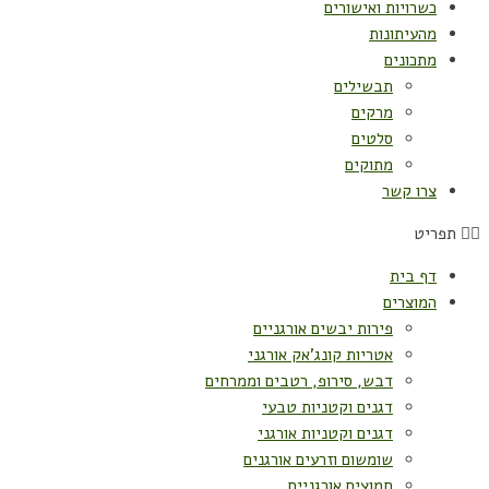
כשרויות ואישורים
מהעיתונות
מתכונים
תבשילים
מרקים
סלטים
מתוקים
צרו קשר
תפריט
דף בית
המוצרים
פירות יבשים אורגניים
אטריות קונג'אק אורגני
דבש, סירופ, רטבים וממרחים
דגנים וקטניות טבעי
דגנים וקטניות אורגני
שומשום וזרעים אורגנים
חמוצים אורגניים