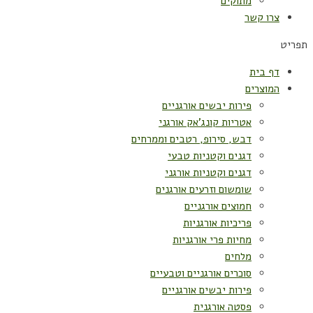
מתוקים
צרו קשר
תפריט
דף בית
המוצרים
פירות יבשים אורגניים
אטריות קונג'אק אורגני
דבש, סירופ, רטבים וממרחים
דגנים וקטניות טבעי
דגנים וקטניות אורגני
שומשום וזרעים אורגנים
חמוצים אורגניים
פריכיות אורגניות
מחיות פרי אורגניות
מלחים
סוכרים אורגניים וטבעיים
פירות יבשים אורגניים
פסטה אורגנית