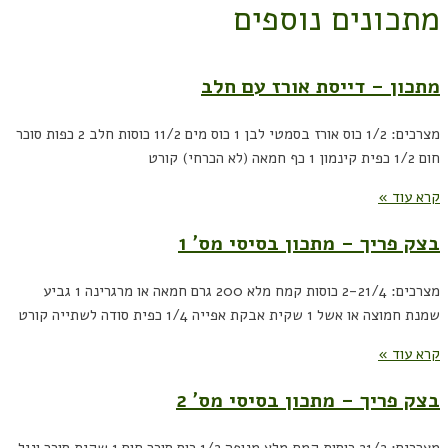
מתכונים נוספים
מתכון – דייסת אורז עם חלב
מצרכים: 1/2 כוס אורז בסמטי לבן 1 כוס מים 11/2 כוסות חלב 2 כפות סוכר
חום 1/2 כפית קינמון 1 כף חמאה (לא הכרחי) קורט
קרא עוד »
בצק פריך – מתכון בסיסי מס' 1
מצרכים: 2-21/4 כוסות קמח מלא 200 גרם חמאה או מרגרינה 1 גביע
שמנת חמוצה או אשל 1 שקית אבקת אפייה 1/4 כפית סודה לשתייה קורט
קרא עוד »
בצק פריך – מתכון בסיסי מס' 2
מצרכים: 21/2 כוסות קמח מלא מנופה 1/2 כוס סוכר חום 1 שקית סוכר וניל