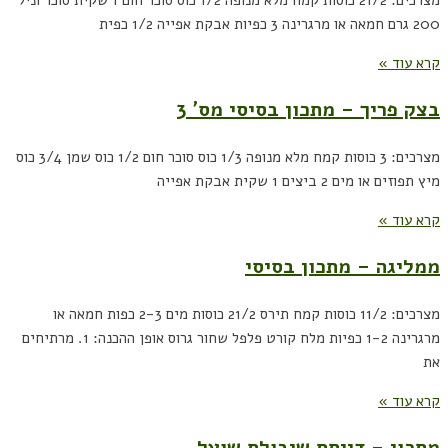
200 גרם חמאה או מרגרינה 3 כפיות אבקת אפייה 1/2 כפית
קרא עוד »
בצק פריך – מתכון בסיסי מס' 3
מצרכים: 3 כוסות קמח מלא מנופה 1/3 כוס סוכר חום 1/2 כוס שמן 3/4 כוס
מיץ תפוזים או מים 2 ביצים 1 שקית אבקת אפייה
קרא עוד »
ממליגה – מתכון בסיסי
מצרכים: 11/2 כוסות קמח תירס 21/2 כוסות מים 2-3 כפות חמאה או
מרגרינה 1-2 כפיות מלח קורט פלפל שחור גרוס אופן ההכנה: 1. מרתיחים
את
קרא עוד »
מתכון – דייסת שיבולת שועל