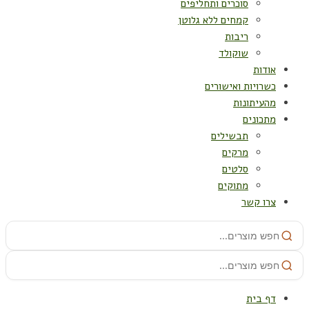
סוכרים ותחליפים
קמחים ללא גלוטן
ריבות
שוקולד
אודות
כשרויות ואישורים
מהעיתונות
מתכונים
תבשילים
מרקים
סלטים
מתוקים
צרו קשר
דף בית