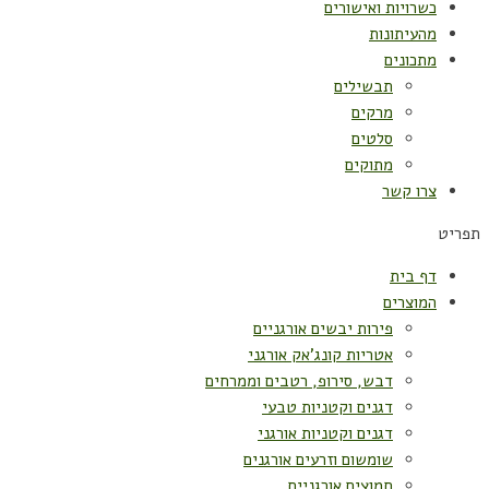
כשרויות ואישורים
מהעיתונות
מתכונים
תבשילים
מרקים
סלטים
מתוקים
צרו קשר
תפריט
דף בית
המוצרים
פירות יבשים אורגניים
אטריות קונג'אק אורגני
דבש, סירופ, רטבים וממרחים
דגנים וקטניות טבעי
דגנים וקטניות אורגני
שומשום וזרעים אורגנים
חמוצים אורגניים