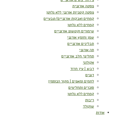
פסטה אורגנית
פסטה קטניות אורגני ללא גלוטן
קמחים ואבקות אורגניים/טבעיים
קמחים ללא גלוטן
שימורים וקטשופ אורגניים
שמן וחומץ אורגני
תבלינים אורגניים
תה אורגני
תחליפי חלב אורגניים
אקולוגי
דבש | עין חרוד
דגנים
לחמים ומאפים | מקור הכוסמין
סוכרים ותחליפים
קמחים ללא גלוטן
ריבות
שוקולד
אודות