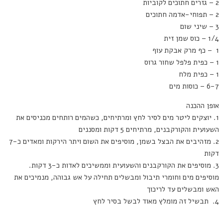
2 – גזרים חתוכים לקוביות
2 – תפוחי-אדמה חתוכים
3 – שיני שום
1/4 – כוס שמן זית
1 – כף מרק אבקת עוף
1 – כפית פלפל שחור גרוס
1 – כפית מלח
6-7 – כוסות מים
אופן ההכנה
1. יוצקים ליטר מים לסיר לחץ ומרתיחים, כשהמים רותחים מכניסים את
השעועית והקורקבנים, מרתיחים 5 דקות ומסננים
2. מזהיבים את הבצל בשמן, מוסיפים את השום ויתר הירקות ומאדים כ-7
דקות
3. מוסיפים את הקורקבנים והשעועית וממשיכים לאדות כ-3 דקות.
מוסיפים מים וחומרי תיבול ומבשלים תחילה על אש גבוהה, מנמיכים את
האש ומבשלים עד לריכוך
4. תבשיל זה מומלץ מאוד לבשל בסיר לחץ