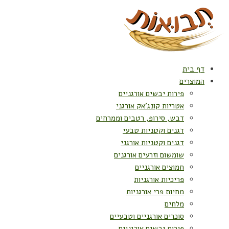
דף בית
המוצרים
פירות יבשים אורגניים
אטריות קונג'אק אורגני
דבש, סירופ, רטבים וממרחים
דגנים וקטניות טבעי
דגנים וקטניות אורגני
שומשום וזרעים אורגנים
חמוצים אורגניים
פריכיות אורגניות
מחיות פרי אורגניות
מלחים
סוכרים אורגניים וטבעיים
פירות יבשים אורגניים