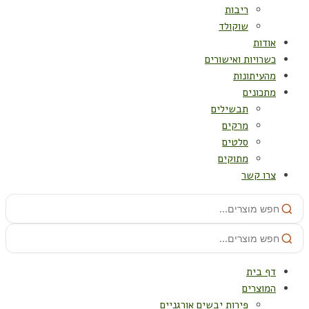
ריבות
שוקולד
אודות
כשרויות ואישורים
מהעיתונות
מתכונים
תבשילים
מרקים
סלטים
מתוקים
צרו קשר
דף בית
המוצרים
פירות יבשים אורגניים