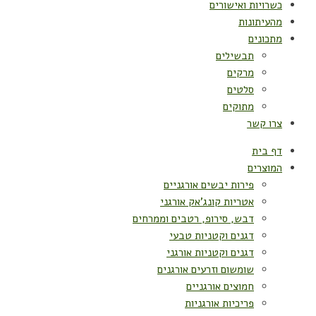
כשרויות ואישורים
מהעיתונות
מתכונים
תבשילים
מרקים
סלטים
מתוקים
צרו קשר
דף בית
המוצרים
פירות יבשים אורגניים
אטריות קונג'אק אורגני
דבש, סירופ, רטבים וממרחים
דגנים וקטניות טבעי
דגנים וקטניות אורגני
שומשום וזרעים אורגנים
חמוצים אורגניים
פריכיות אורגניות