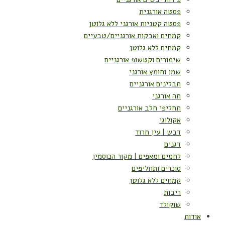
פסטה אורגנית
פסטה קטניות אורגני ללא גלוטן
קמחים ואבקות אורגניים/טבעיים
קמחים ללא גלוטן
שימורים וקטשופ אורגניים
שמן וחומץ אורגני
תבלינים אורגניים
תה אורגני
תחליפי חלב אורגניים
אקולוגי
דבש | עין חרוד
דגנים
לחמים ומאפים | מקור הכוסמין
סוכרים ותחליפים
קמחים ללא גלוטן
ריבות
שוקולד
אודות