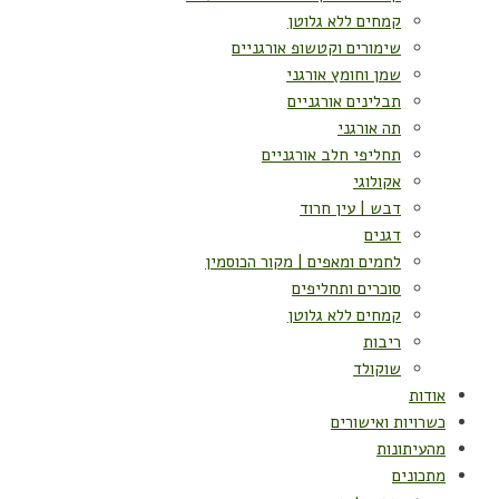
קמחים ללא גלוטן
שימורים וקטשופ אורגניים
שמן וחומץ אורגני
תבלינים אורגניים
תה אורגני
תחליפי חלב אורגניים
אקולוגי
דבש | עין חרוד
דגנים
לחמים ומאפים | מקור הכוסמין
סוכרים ותחליפים
קמחים ללא גלוטן
ריבות
שוקולד
אודות
כשרויות ואישורים
מהעיתונות
מתכונים