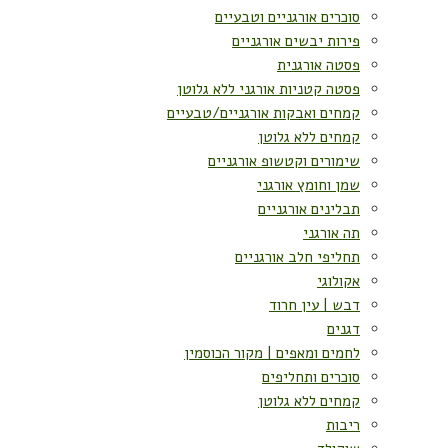
סוכרים אורגניים וטבעיים
פירות יבשים אורגניים
פסטה אורגנית
פסטה קטניות אורגני ללא גלוטן
קמחים ואבקות אורגניים/טבעיים
קמחים ללא גלוטן
שימורים וקטשופ אורגניים
שמן וחומץ אורגני
תבלינים אורגניים
תה אורגני
תחליפי חלב אורגניים
אקולוגי
דבש | עין חרוד
דגנים
לחמים ומאפים | מקור הכוסמין
סוכרים ותחליפים
קמחים ללא גלוטן
ריבות