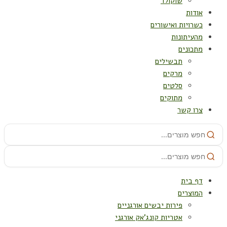
שוקולד
אודות
כשרויות ואישורים
מהעיתונות
מתכונים
תבשילים
מרקים
סלטים
מתוקים
צרו קשר
דף בית
המוצרים
פירות יבשים אורגניים
אטריות קונג'אק אורגני