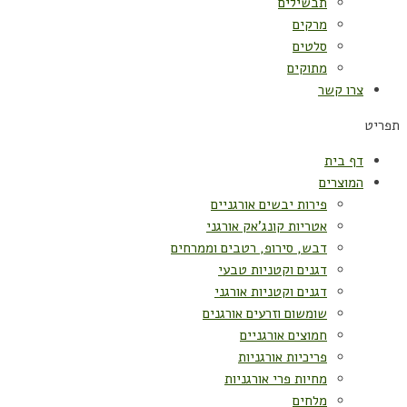
תבשילים
מרקים
סלטים
מתוקים
צרו קשר
תפריט
דף בית
המוצרים
פירות יבשים אורגניים
אטריות קונג'אק אורגני
דבש, סירופ, רטבים וממרחים
דגנים וקטניות טבעי
דגנים וקטניות אורגני
שומשום וזרעים אורגנים
חמוצים אורגניים
פריכיות אורגניות
מחיות פרי אורגניות
מלחים