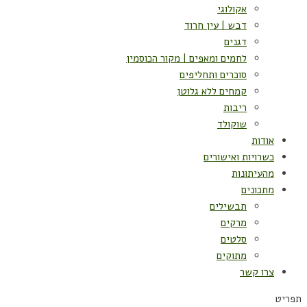
אקולוגי
דבש | עין חרוד
דגנים
לחמים ומאפים | מקור הכוסמין
סוכרים ותחליפים
קמחים ללא גלוטן
ריבות
שוקולד
אודות
כשרויות ואישורים
מהעיתונות
מתכונים
תבשילים
מרקים
סלטים
מתוקים
צרו קשר
תפריט