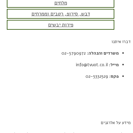
מלחים
דבש, סירופ, רטבים וממרחים
פירות יבשים
דברו איתנו
משרדים והנהלה:
02-5790972
מייל:
info@tvuot.co.il
פקס:
02-5332529
תקנון
מדיניות פרטיות
הצהרת נגישות
מידע על אלרגנים