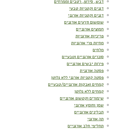
דבש, סירופ, רטבים וממרחים
דגנים וקטניות טבעי
דגנים וקטניות אורגני
שומשום וזרעים אורגנים
חמוצים אורגניים
פריכיות אורגניות
מחיות פרי אורגניות
מלחים
סוכרים אורגניים וטבעיים
פירות יבשים אורגניים
פסטה אורגנית
פסטה קטניות אורגני ללא גלוטן
קמחים ואבקות אורגניים/טבעיים
קמחים ללא גלוטן
שימורים וקטשופ אורגניים
שמן וחומץ אורגני
תבלינים אורגניים
תה אורגני
תחליפי חלב אורגניים