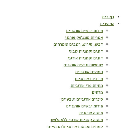
דף בית
המוצרים
פירות יבשים אורגניים
אטריות קונג'אק אורגני
דבש, סירופ, רטבים וממרחים
דגנים וקטניות טבעי
דגנים וקטניות אורגני
שומשום וזרעים אורגנים
חמוצים אורגניים
פריכיות אורגניות
מחיות פרי אורגניות
מלחים
סוכרים אורגניים וטבעיים
פירות יבשים אורגניים
פסטה אורגנית
פסטה קטניות אורגני ללא גלוטן
קמחים ואבקות אורגניים/טבעיים