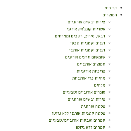
דף בית
המוצרים
פירות יבשים אורגניים
אטריות קונג'אק אורגני
דבש, סירופ, רטבים וממרחים
דגנים וקטניות טבעי
דגנים וקטניות אורגני
שומשום וזרעים אורגנים
חמוצים אורגניים
פריכיות אורגניות
מחיות פרי אורגניות
מלחים
סוכרים אורגניים וטבעיים
פירות יבשים אורגניים
פסטה אורגנית
פסטה קטניות אורגני ללא גלוטן
קמחים ואבקות אורגניים/טבעיים
קמחים ללא גלוטן