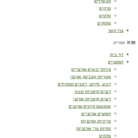
תבשילים
מרקים
סלטים
מתוקים
צרו קשר
תפריט
דף בית
המוצרים
פירות יבשים אורגניים
אטריות קונג'אק אורגני
דבש, סירופ, רטבים וממרחים
דגנים וקטניות טבעי
דגנים וקטניות אורגני
שומשום וזרעים אורגנים
חמוצים אורגניים
פריכיות אורגניות
מחיות פרי אורגניות
מלחים