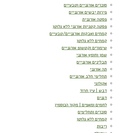
סוכרים אורגניים וטבעיים
פירות יבשים אורגניים
פסטה אורגנית
פסטה קטניות אורגני ללא גלוטן
קמחים ואבקות אורגניים/טבעיים
קמחים ללא גלוטן
שימורים וקטשופ אורגניים
שמן וחומץ אורגני
תבלינים אורגניים
תה אורגני
תחליפי חלב אורגניים
אקולוגי
דבש | עין חרוד
דגנים
לחמים ומאפים | מקור הכוסמין
סוכרים ותחליפים
קמחים ללא גלוטן
ריבות