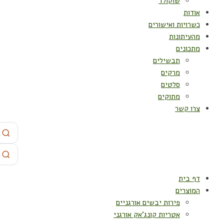
שוקולד
אודות
כשרויות ואישורים
מהעיתונות
מתכונים
תבשילים
מרקים
סלטים
מתוקים
צרו קשר
דף בית
המוצרים
פירות יבשים אורגניים
אטריות קונג'אק אורגני